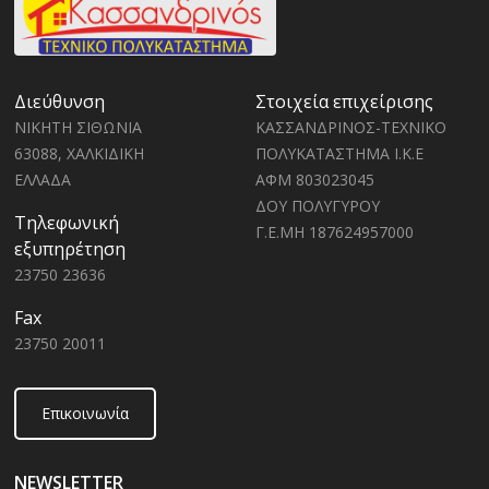
Διεύθυνση
Στοιχεία επιχείρισης
ΝΙΚΗΤΗ ΣΙΘΩΝΙΑ
ΚΑΣΣΑΝΔΡΙΝΟΣ-ΤΕΧΝΙΚΟ
63088, ΧΑΛΚΙΔΙΚΗ
ΠΟΛΥΚΑΤΑΣΤΗΜΑ Ι.Κ.Ε
ΕΛΛΑΔΑ
ΑΦΜ 803023045
ΔΟΥ ΠΟΛΥΓΥΡΟΥ
Τηλεφωνική
Γ.Ε.ΜΗ 187624957000
εξυπηρέτηση
23750 23636
Fax
23750 20011
Επικοινωνία
NEWSLETTER