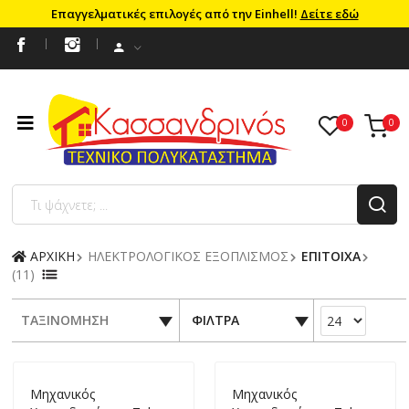
Επαγγελματικές επιλογές από την Einhell!
Δείτε εδώ
ΑΡΧΙΚΗ
ΗΛΕΚΤΡΟΛΟΓΙΚΟΣ ΕΞΟΠΛΙΣΜΟΣ
ΕΠΙΤΟΙΧΑ
(11)
ΤΑΞΙΝΟΜΗΣΗ
ΦΙΛΤΡΑ
Mηχανικός
Mηχανικός