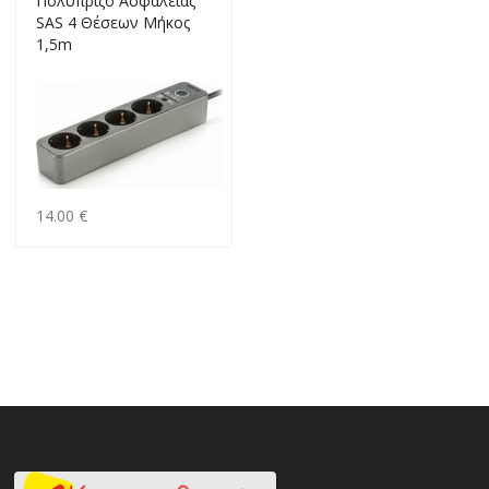
Πολύπριζο Ασφαλείας
SAS 4 Θέσεων Μήκος
1,5m
14.00 €