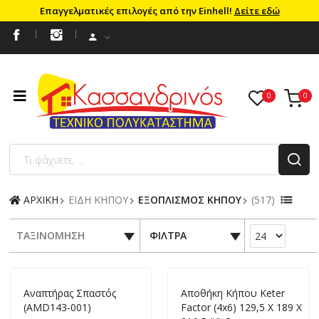
Επαγγελματικές επιλογές από την Einhell!
Δείτε εδώ
ΑΡΧΙΚΗ
ΕΙΔΗ ΚΗΠΟΥ
ΕΞΟΠΛΙΣΜΟΣ ΚΗΠΟΥ
(517)
ΤΑΞΙΝΟΜΗΣΗ
ΦΙΛΤΡΑ
Aναπτήρας Σπαστός
Aποθήκη Kήπου Keter
(AMD143-001)
Factor (4x6) 129,5 X 189 X