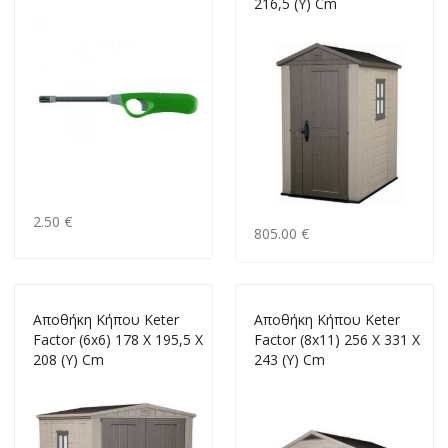
216,5 (Y) Cm
2.50 €
805.00 €
Aποθήκη Kήπου Keter
Aποθήκη Κήπου Keter
Factor (6x6) 178 X 195,5 X
Factor (8x11) 256 X 331 X
208 (Υ) Cm
243 (Υ) Cm