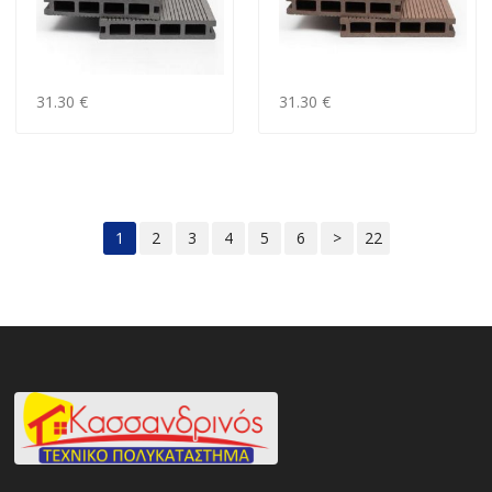
31.30 €
31.30 €
1
2
3
4
5
6
>
22