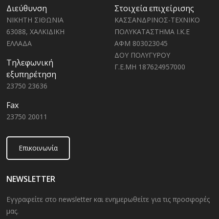
Διεύθυνση
Στοιχεία επιχείρισης
ΝΙΚΗΤΗ ΣΙΘΩΝΙΑ
ΚΑΣΣΑΝΔΡΙΝΟΣ-ΤΕΧΝΙΚΟ
63088, ΧΑΛΚΙΔΙΚΗ
ΠΟΛΥΚΑΤΑΣΤΗΜΑ Ι.Κ.Ε
ΕΛΛΑΔΑ
ΑΦΜ 803023045
ΔΟΥ ΠΟΛΥΓΥΡΟΥ
Τηλεφωνική
Γ.Ε.ΜΗ 187624957000
εξυπηρέτηση
23750 23636
Fax
23750 20011
Επικοινωνία
NEWSLETTER
Εγγραφείτε στο newsletter και ενημερωθείτε για τις προσφορές
μας.