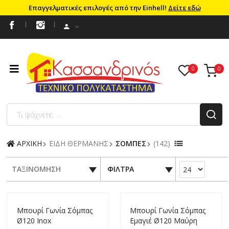
Επαγγελματικές επιλογές από την Einhell!
Δείτε εδώ
ΑΡΧΙΚΗ
ΕΙΔΗ ΘΕΡΜΑΝΗΣ
ΣΟΜΠΕΣ
(142)
ΤΑΞΙΝΟΜΗΣΗ
ΦΙΛΤΡΑ
Mπουρί Γωνία Σόμπας
Mπουρί Γωνία Σόμπας
Ø120 Inox
Εμαγιέ Ø120 Μαύρη