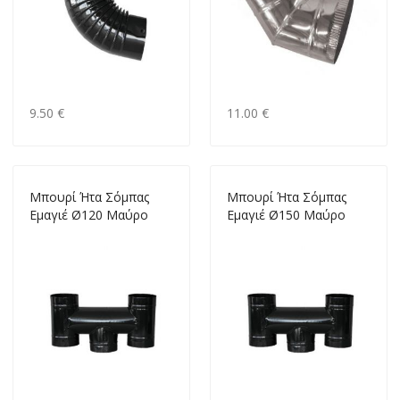
9.50 €
11.00 €
Mπουρί Ήτα Σόμπας
Mπουρί Ήτα Σόμπας
Εμαγιέ Ø120 Μαύρο
Εμαγιέ Ø150 Μαύρο