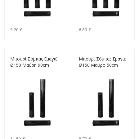
5.20 €
6.80 €
Mπουρί Σόμπας Εμαγιέ
Mπουρί Σόμπας Εμαγιέ
Ø150 Μαύρη 90cm
Ø150 Μαύρο 50cm
11.50 €
8.70 €