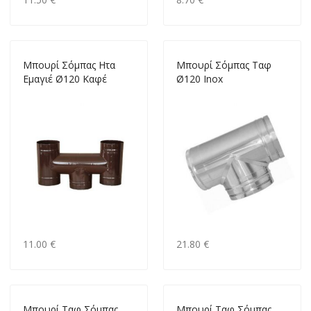
Mπουρί Σόμπας Ητα
Mπουρί Σόμπας Ταφ
Εμαγιέ Ø120 Καφέ
Ø120 Inox
11.00 €
21.80 €
Mπουρί Ταφ Σόμπας
Mπουρί Ταφ Σόμπας