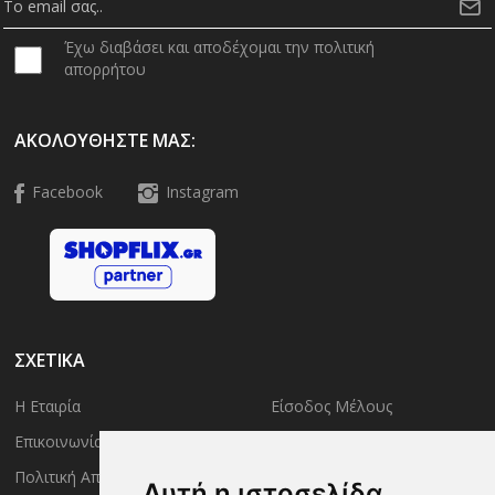
Έχω διαβάσει και αποδέχομαι την πολιτική
απορρήτου
ΑΚΟΛΟΥΘΉΣΤΕ ΜΑΣ:
Facebook
Instagram
ΣΧΕΤΙΚΑ
Η Εταιρία
Είσοδος Μέλους
Επικοινωνία
Έλεγχος Παραγγελίας
Πολιτική Απορρήτου
Τρόποι Αποστολής
Αυτή η ιστοσελίδα