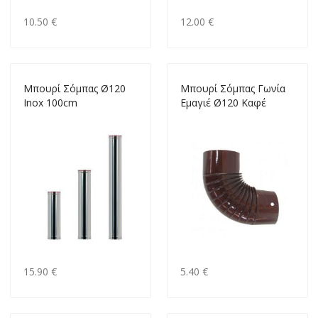
10.50 €
12.00 €
Mπουρί Σόμπας Ø120
Mπουρί Σόμπας Γωνία
Inox 100cm
Εμαγιέ Ø120 Καφέ
15.90 €
5.40 €