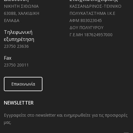
ΝΙΚΗΤΗ ΣΙΘΩΝΙΑ
ΚΑΣΣΑΝΔΡΙΝΟΣ-ΤΕΧΝΙΚΟ
63088, ΧΑΛΚΙΔΙΚΗ
ΠΟΛΥΚΑΤΑΣΤΗΜΑ Ι.Κ.Ε
ΕΛΛΑΔΑ
ΑΦΜ 803023045
ΔΟΥ ΠΟΛΥΓΥΡΟΥ
Τηλεφωνική
Γ.Ε.ΜΗ 187624957000
εξυπηρέτηση
23750 23636
Fax
23750 20011
Επικοινωνία
NEWSLETTER
Εγγραφείτε στο newsletter και ενημερωθείτε για τις προσφορές
μας.