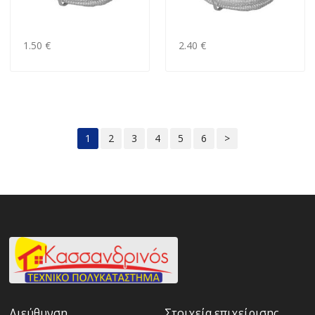
1.50 €
2.40 €
1
2
3
4
5
6
>
Διεύθυνση
Στοιχεία επιχείρισης