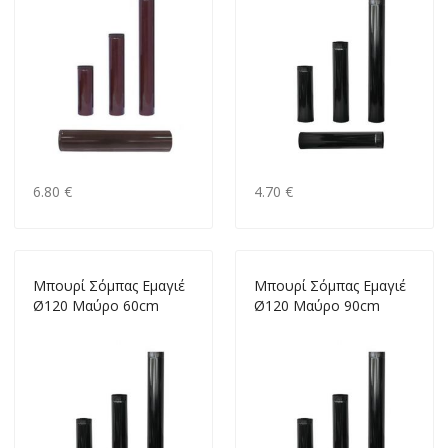
6.80 €
4.70 €
Mπουρί Σόμπας Εμαγιέ
Mπουρί Σόμπας Εμαγιέ
Ø120 Μαύρο 60cm
Ø120 Μαύρο 90cm