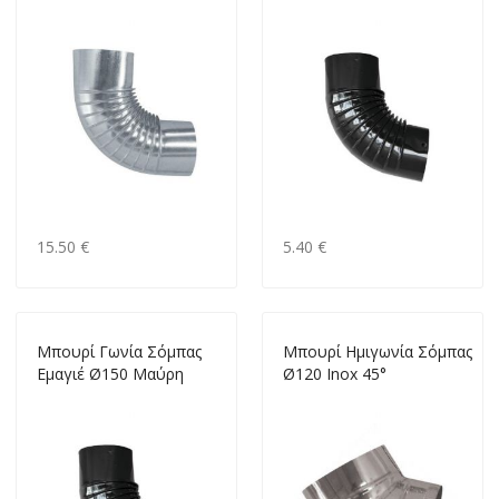
15.50 €
5.40 €
Mπουρί Γωνία Σόμπας
Mπουρί Ημιγωνία Σόμπας
Εμαγιέ Ø150 Μαύρη
Ø120 Inox 45°