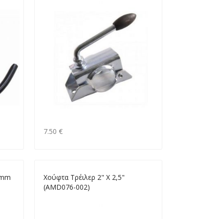
7.50 €
0mm
Χούφτα Τρέιλερ 2" X 2,5"
(AMD076-002)