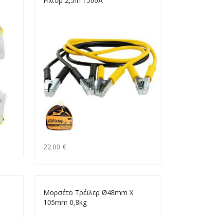
Fixtop 2,5m 1500Α
22.00 €
Μορσέτο Τρέιλερ Ø48mm X
105mm 0,8kg