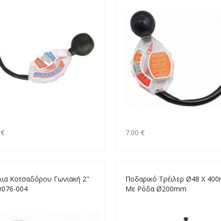
 €
7.00 €
λια Κοτσαδόρου Γωνιακή 2"
Ποδαρικό Τρέιλερ Ø48 X 40
076-004
Με Ρόδα Ø200mm