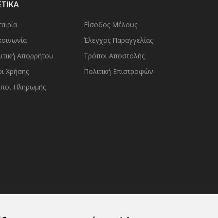
ΕΤΙΚΑ
ταιρία
Είσοδος Μέλους
κοινωνία
Έλεγχος Παραγγελίας
ιτική Απορρήτου
Τρόποι Αποστολής
ι Χρήσης
Πολιτική Επιστροφών
ποι Πληρωμής