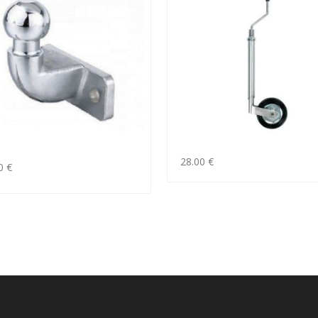
28.00 €
0 €