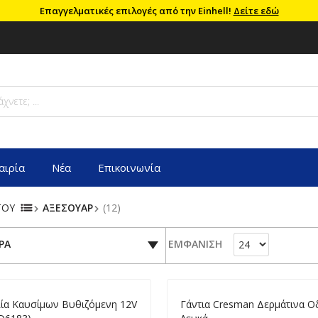
Επαγγελματικές επιλογές από την Einhell!
Δείτε εδώ
αιρία
Νέα
Επικοινωνία
ΤΟΥ
ΑΞΕΣΟΥΑΡ
(12)
ΡΑ
ΕΜΦΑΝΙΣΗ
λία Καυσίμων Βυθιζόμενη 12V
Γάντια Cresman Δερμάτινα 