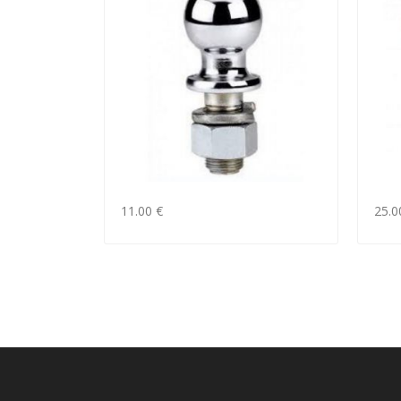
11.00 €
25.0