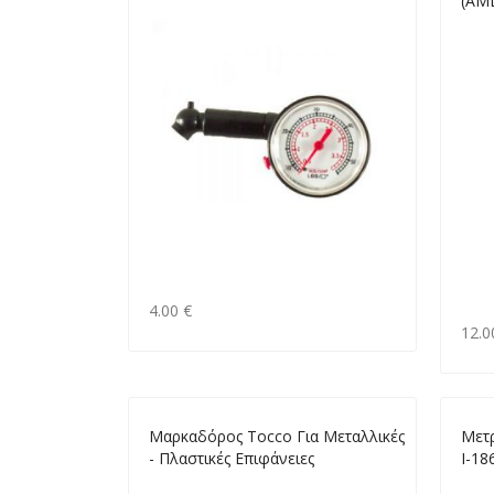
(AM
4.00 €
12.0
Μαρκαδόρος Tocco Για Μεταλλικές
Μετ
- Πλαστικές Επιφάνειες
Ι-18