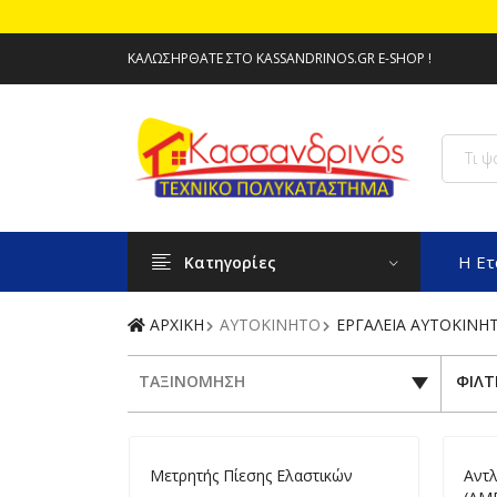
ΚΑΛΩΣΉΡΘΑΤΕ ΣΤΟ KASSANDRINOS.GR E-SHOP !
Η Ετ
Κατηγορίες
ΑΡΧΙΚΗ
AYTOKINHTO
ΕΡΓΑΛΕΙΑ ΑΥΤΟΚΙΝΗ
ΤΑΞΙΝΟΜΗΣΗ
ΦΙΛΤ
Mετρητής Πίεσης Ελαστικών
Αντ