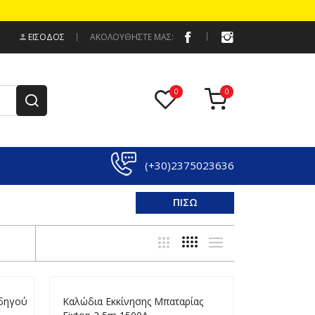
ΕΊΣΟΔΟΣ
ΑΚΟΛΟΥΘΗΣΤΕ ΜΑΣ:
(+30)2375023636
ΠΙΣΩ
Οδηγού
Καλώδια Εκκίνησης Μπαταρίας