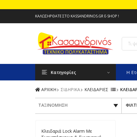
ΚΑΛΩΣΉΡΘΑΤΕ ΣΤΟ KASSANDRINOS.GR E-SHOP !
Η Ετ
Κατηγορίες
ΑΡΧΙΚΗ
ΣΙΔΗΡΙΚΑ
ΚΛΕΙΔΑΡΙΕΣ
ΚΛΕΙΔΑΡ
ΤΑΞΙΝΟΜΗΣΗ
ΦΙΛΤ
Κλειδαριά Lock Alarm Με