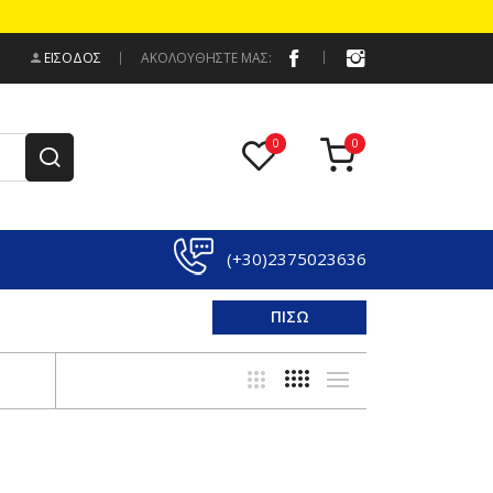
ΕΊΣΟΔΟΣ
ΑΚΟΛΟΥΘΗΣΤΕ ΜΑΣ:
(+30)2375023636
ΠΙΣΩ