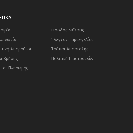
ΕΤΙΚΑ
ταιρία
Είσοδος Μέλους
κοινωνία
Έλεγχος Παραγγελίας
ιτική Απορρήτου
Τρόποι Αποστολής
ι Χρήσης
Πολιτική Επιστροφών
ποι Πληρωμής