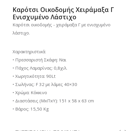
Καρότσι Οικοδομής Χειράμαξα Γ
Ενισχυμένο Λάστιχο
Καρότσι οικοδομής - χειράμαξα Γ με ενισχυμένο
λάστιχο.
Χαρακτηριστικά:
• Πρεσσαριστή Σκάφη: Ναι
• Πάχος Λαμαρίνας: 0,8χιλ.
• Χωρητικότητα: 90Lt
• Σωλήνας: F 32 με λάμες 40×30
• Χρώμα: Κόκκινο
• Διαστάσεις (ΜxΠxΥ): 151 x 58 x 63 cm
• Βάρος: 15,50 Kg