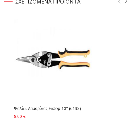
ΣΧΕΤΙΖΟΜΕΝΑ
ΠΡΟΪΟΝΤΑ
Ψαλίδι Λαμαρίνας Fixtop 10" (6133)
Ξ
8.00 €
6