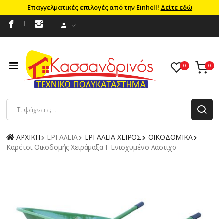
Επαγγελματικές επιλογές από την Einhell!
Δείτε εδώ
ΑΡΧΙΚΗ
ΕΡΓΑΛΕΙΑ
ΕΡΓΑΛΕΙΑ ΧΕΙΡΟΣ
ΟΙΚΟΔΟΜΙΚΑ
Καρότσι Οικοδομής Χειράμαξα Γ Ενισχυμένο Λάστιχο