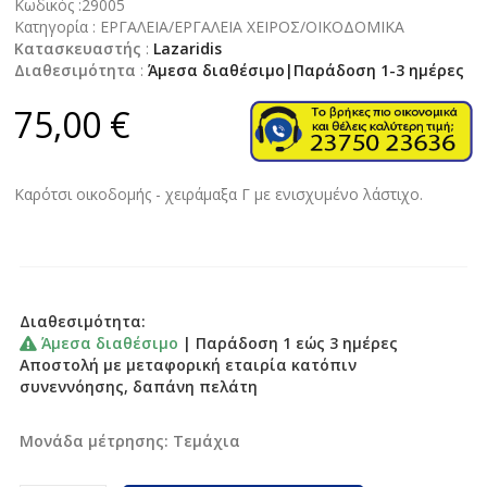
Κωδικός :
29005
Κατηγορία :
ΕΡΓΑΛΕΙΑ/ΕΡΓΑΛΕΙΑ ΧΕΙΡΟΣ/ΟΙΚΟΔΟΜΙΚΑ
Κατασκευαστής
:
Lazaridis
Διαθεσιμότητα
:
Άμεσα διαθέσιμο|Παράδοση 1-3 ημέρες
75,00 €
Καρότσι οικοδομής - χειράμαξα Γ με ενισχυμένο λάστιχο.
Διαθεσιμότητα:
Άμεσα διαθέσιμο
| Παράδοση 1 εώς 3 ημέρες
Αποστολή με μεταφορική εταιρία κατόπιν
συνεννόησης, δαπάνη πελάτη
Μονάδα μέτρησης:
Tεμάχια