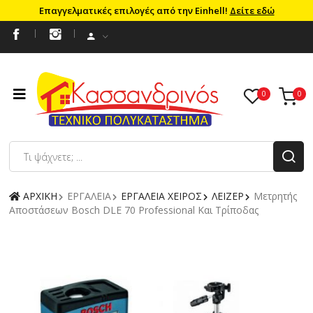
Επαγγελματικές επιλογές από την Einhell!
Δείτε εδώ
ΑΡΧΙΚΗ
ΕΡΓΑΛΕΙΑ
ΕΡΓΑΛΕΙΑ ΧΕΙΡΟΣ
ΛΕΙΖΕΡ
Μετρητής
Αποστάσεων Bosch DLE 70 Professional Και Τρίποδας