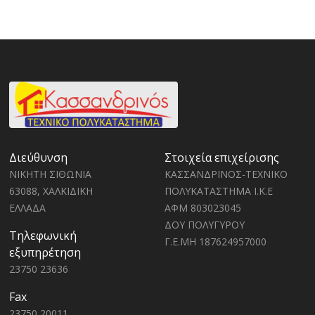
Διεύθυνση
Στοιχεία επιχείρισης
ΝΙΚΗΤΗ ΣΙΘΩΝΙΑ
ΚΑΣΣΑΝΔΡΙΝΟΣ-ΤΕΧΝΙΚΟ
63088, ΧΑΛΚΙΔΙΚΗ
ΠΟΛΥΚΑΤΑΣΤΗΜΑ Ι.Κ.Ε
ΕΛΛΑΔΑ
ΑΦΜ 803023045
ΔΟΥ ΠΟΛΥΓΥΡΟΥ
Τηλεφωνική
Γ.Ε.ΜΗ 187624957000
εξυπηρέτηση
23750 23636
Fax
23750 20011