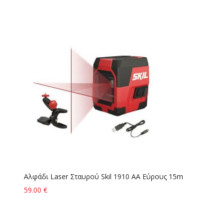
Αλφάδι Laser Σταυρού Skil 1910 AA Εύρους 15m
Α
Π
59.00 €
8