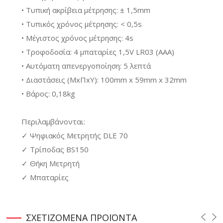
• Τυπική ακρίβεια μέτρησης: ± 1,5mm
• Τυπικός χρόνος μέτρησης: < 0,5s
• Μέγιστος χρόνος μέτρησης: 4s
• Τροφοδοσία: 4 μπαταρίες 1,5V LR03 (AAA)
• Αυτόματη απενεργοποίηση: 5 λεπτά
• Διαστάσεις (ΜxΠxΥ): 100mm x 59mm x 32mm
• Βάρος: 0,18kg
Περιλαμβάνονται:
✓ Ψηφιακός Μετρητής DLE 70
✓ Τρίποδας BS150
✓ Θήκη Μετρητή
✓ Μπαταρίες
ΣΧΕΤΙΖΟΜΕΝΑ
ΠΡΟΪΟΝΤΑ