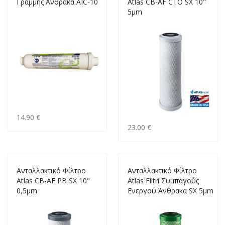
Γραμμής Άνθρακα ΑIC-10
Atlas CB-AF CTO SX 10"
5μm
14.90 €
23.00 €
Ανταλλακτικό Φίλτρο
Ανταλλακτικό Φίλτρο
Atlas CB-AF PB SX 10"
Atlas Filtri Συμπαγούς
0,5μm
Ενεργού Άνθρακα SX 5μm