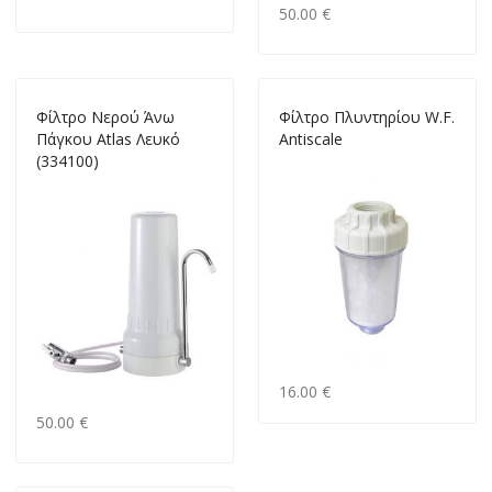
50.00 €
Φίλτρο Νερού Άνω
Φίλτρο Πλυντηρίου W.F.
Πάγκου Atlas Λευκό
Antiscale
(334100)
16.00 €
50.00 €