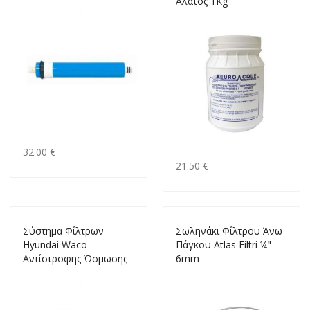
Άλατος 1Kg
32.00 €
21.50 €
Σύστημα Φίλτρων
Σωληνάκι Φίλτρου Άνω
Hyundai Waco
Πάγκου Atlas Filtri ¼"
Αντίστροφης Ώσμωσης
6mm