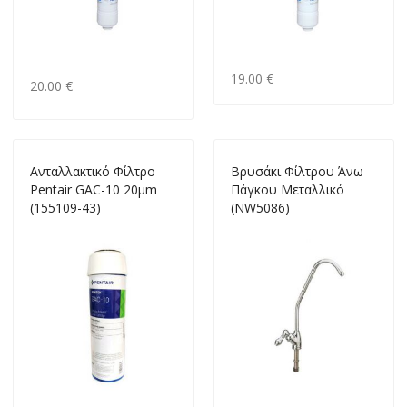
19.00 €
20.00 €
Ανταλλακτικό Φίλτρο
Βρυσάκι Φίλτρου Άνω
Pentair GAC-10 20μm
Πάγκου Μεταλλικό
(155109-43)
(NW5086)