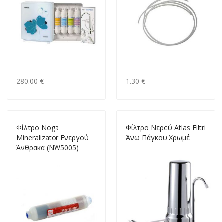
280.00 €
1.30 €
Φίλτρο Noga
Φίλτρο Nερού Atlas Filtri
Mineralizator Ενεργού
Άνω Πάγκου Χρωμέ
Άνθρακα (NW5005)