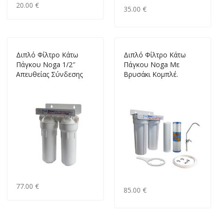
20.00 €
35.00 €
Διπλό Φίλτρο Κάτω
Διπλό Φίλτρο Κάτω
Πάγκου Noga 1/2″
Πάγκου Noga Με
Απευθείας Σύνδεσης
Βρυσάκι Κομπλέ.
77.00 €
85.00 €