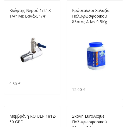
Κλέφτης Νερού 1/2" X
Κρύσταλλοι Χαλαζία -
1/4" Με Βανάκι 1/4"
Πολυφωσφορικού
Άλατος Atlas 0,5Kg
9.50 €
12.00 €
Μεμβράνη RO ULP 1812-
Σκόνη EuroAcque
50 GPD
Πολυφωσφορικού