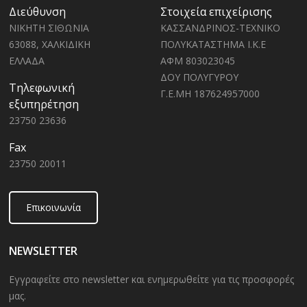
Διεύθυνση
Στοιχεία επιχείρισης
ΝΙΚΗΤΗ ΣΙΘΩΝΙΑ
ΚΑΣΣΑΝΔΡΙΝΟΣ-ΤΕΧΝΙΚΟ
63088, ΧΑΛΚΙΔΙΚΗ
ΠΟΛΥΚΑΤΑΣΤΗΜΑ Ι.Κ.Ε
ΕΛΛΑΔΑ
ΑΦΜ 803023045
ΔΟΥ ΠΟΛΥΓΥΡΟΥ
Τηλεφωνική
Γ.Ε.ΜΗ 187624957000
εξυπηρέτηση
23750 23636
Fax
23750 20011
Επικοινωνία
NEWSLETTER
Εγγραφείτε στο newsletter και ενημερωθείτε για τις προσφορές
μας.