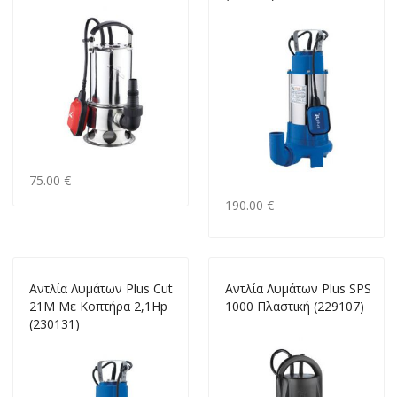
75.00 €
190.00 €
Αντλία Λυμάτων Plus Cut
Αντλία Λυμάτων Plus SPS
21M Mε Κοπτήρα 2,1Ηp
1000 Πλαστική (229107)
(230131)