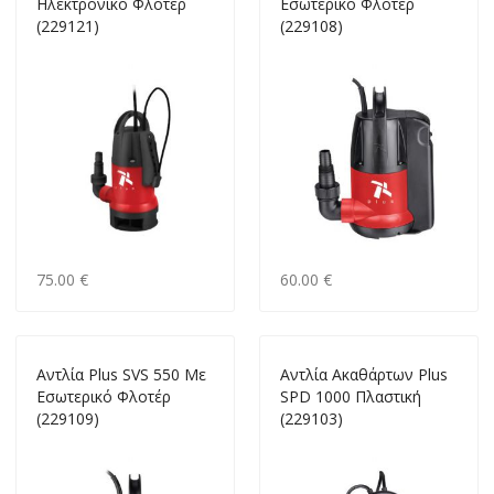
Ηλεκτρονικό Φλοτέρ
Εσωτερικό Φλοτέρ
(229121)
(229108)
75.00 €
60.00 €
Αντλία Plus SVS 550 Με
Αντλία Ακαθάρτων Plus
Εσωτερικό Φλοτέρ
SPD 1000 Πλαστική
(229109)
(229103)