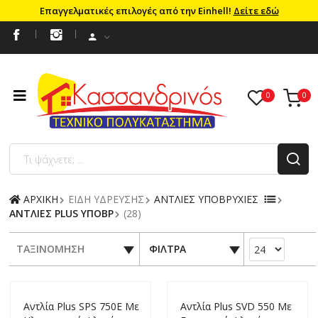
Επαγγελματικές επιλογές από την Einhell!
Δείτε εδώ
ΑΡΧΙΚΗ
ΕΙΔΗ ΥΔΡΕΥΣΗΣ
ΑΝΤΛΙΕΣ ΥΠΟΒΡΥΧΙΕΣ
ΑΝΤΛΙΕΣ PLUS ΥΠΟΒΡ
(28)
ΤΑΞΙΝΟΜΗΣΗ
ΦΙΛΤΡΑ
Αντλία Plus SPS 750Ε Με
Αντλία Plus SVD 550 Με