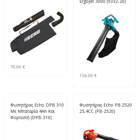
ErgoJet 3000 (9332-20)
70.00 €
156.00 €
Φυσητήρας Echo DPB 310
Φυσητήρας Echo PB 2520
Με Μπαταρία 4Αh Και
25,4CC (PB-2520)
Φορτιστή (DPB-310)