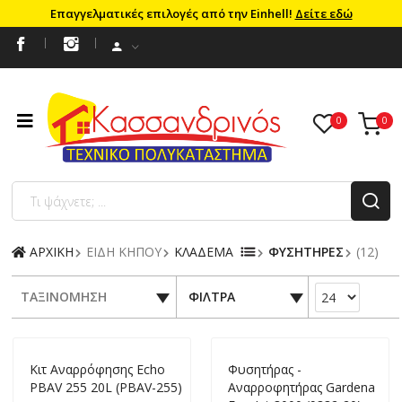
Επαγγελματικές επιλογές από την Einhell!
Δείτε εδώ
ΑΡΧΙΚΗ
ΕΙΔΗ ΚΗΠΟΥ
ΚΛΑΔΕΜΑ
ΦΥΣΗΤΗΡΕΣ
(12)
ΤΑΞΙΝΟΜΗΣΗ
ΦΙΛΤΡΑ
Κιτ Αναρρόφησης Echo
Φυσητήρας -
PBAV 255 20L (PBAV-255)
Αναρροφητήρας Gardena