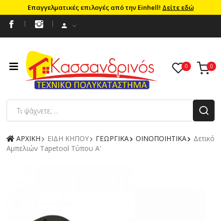
Επαγγελματικές επιλογές από την Einhell!
Δείτε εδώ
ΑΡΧΙΚΗ
ΕΙΔΗ ΚΗΠΟΥ
ΓΕΩΡΓΙΚΑ
ΟΙΝΟΠΟΙΗΤΙΚΑ
Δετικό
Aμπελιών Tapetool Tύπου Α'