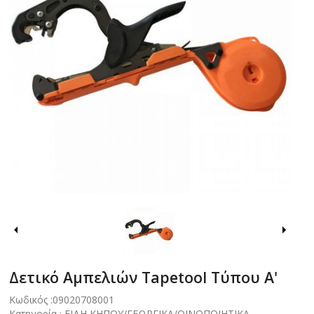
Δετικό Aμπελιών Tapetool Tύπου Α'
Κωδικός :
09020708001
Κατηγορία :
ΕΙΔΗ ΚΗΠΟΥ/ΓΕΩΡΓΙΚΑ/ΟΙΝΟΠΟΙΗΤΙΚΑ