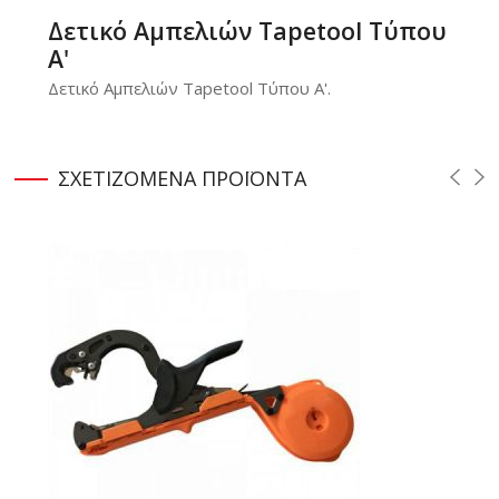
Δετικό Aμπελιών Tapetool Tύπου
Α'
Δετικό Aμπελιών Tapetool Tύπου Α'.
ΣΧΕΤΙΖΟΜΕΝΑ
ΠΡΟΪΟΝΤΑ