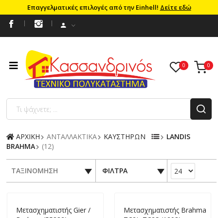
Επαγγελματικές επιλογές από την Einhell!
Δείτε εδώ
ΑΡΧΙΚΗ
ΑΝΤΑΛΛΑΚΤΙΚΑ
ΚΑΥΣΤΗΡΩΝ
LANDIS
BRAHMA
(12)
ΤΑΞΙΝΟΜΗΣΗ
ΦΙΛΤΡΑ
Mετασχηματιστής Gier /
Mετασχηματιστής Brahma