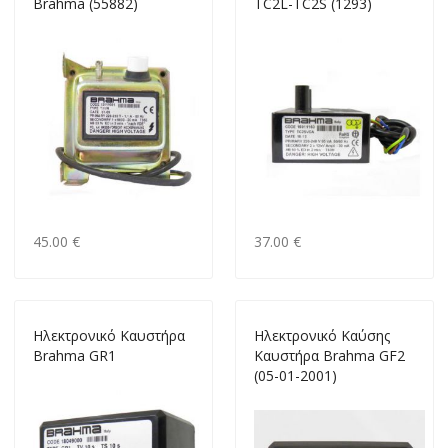
Brahma (55882)
TC2L-TC2S (1293)
45.00 €
37.00 €
Ηλεκτρονικό Kαυστήρα
Ηλεκτρονικό Καύσης
Brahma GR1
Καυστήρα Brahma GF2
(05-01-2001)