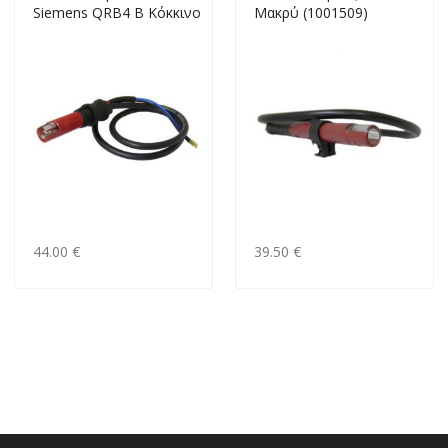
Siemens QRB4 Β Κόκκινο
Mακρύ (1001509)
44.00 €
39.50 €