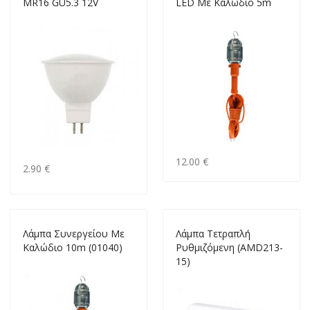
MR16 GU5.3 12V
LED Με Καλώδιο 5m
12.00 €
2.90 €
Λάμπα Συνεργείου Με
Λάμπα Τετραπλή
Καλώδιο 10m (01040)
Ρυθμιζόμενη (AMD213-
15)