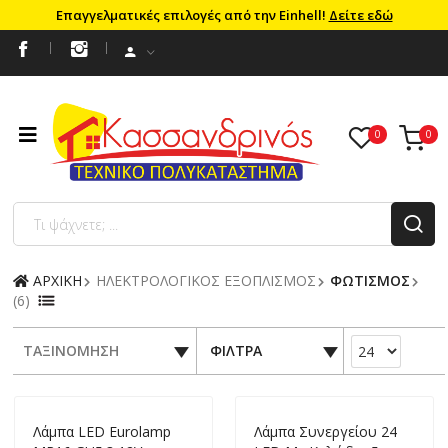
Επαγγελματικές επιλογές από την Einhell!
Δείτε εδώ
ΑΡΧΙΚΗ
ΗΛΕΚΤΡΟΛΟΓΙΚΟΣ ΕΞΟΠΛΙΣΜΟΣ
ΦΩΤΙΣΜΟΣ
(6)
ΤΑΞΙΝΟΜΗΣΗ
ΦΙΛΤΡΑ
Λάμπα LED Eurolamp
Λάμπα Συνεργείου 24