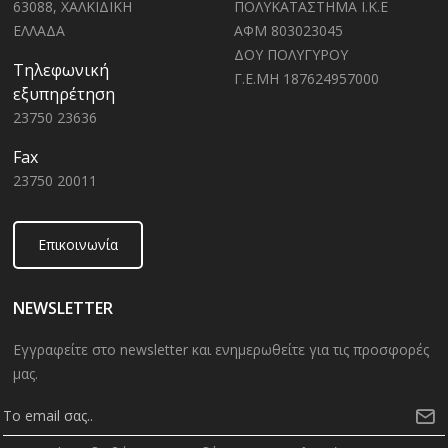
63088, ΧΑΛΚΙΔΙΚΗ
ΠΟΛΥΚΑΤΑΣΤΗΜΑ Ι.Κ.Ε
ΕΛΛΑΔΑ
ΑΦΜ 803023045
ΔΟΥ ΠΟΛΥΓΥΡΟΥ
Τηλεφωνική
Γ.Ε.ΜΗ 187624957000
εξυπηρέτηση
23750 23636
Fax
23750 20011
Επικοινωνία
NEWSLETTER
Εγγραφείτε στο newsletter και ενημερωθείτε για τις προσφορές
μας.