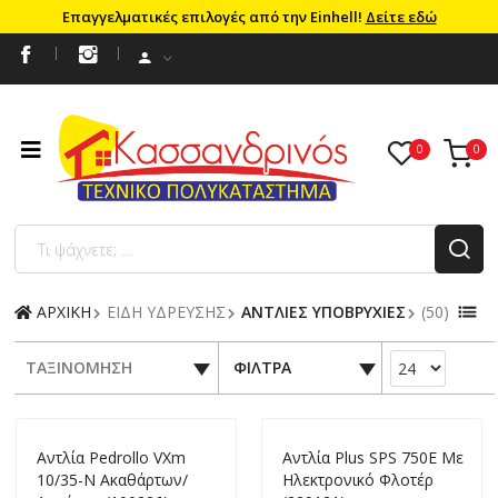
Επαγγελματικές επιλογές από την Einhell!
Δείτε εδώ
ΑΡΧΙΚΗ
ΕΙΔΗ ΥΔΡΕΥΣΗΣ
ΑΝΤΛΙΕΣ ΥΠΟΒΡΥΧΙΕΣ
(50)
ΤΑΞΙΝΟΜΗΣΗ
ΦΙΛΤΡΑ
Αντλία Pedrollo VXm
Αντλία Plus SPS 750Ε Με
10/35-N Ακαθάρτων/
Ηλεκτρονικό Φλοτέρ