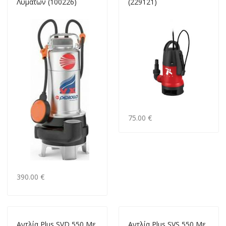
Λυμάτων (100226)
(229121)
75.00 €
390.00 €
Αντλία Plus SVD 550 Με
Αντλία Plus SVS 550 Με