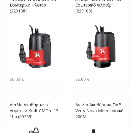
Εσωτερικό Φλοτέρ
Εσωτερικό Φλοτέρ
(229108)
(229109)
60.00 €
65.00 €
Αντλία Ακαθάρτων /
Αντλία Ακαθάρτων DAB
Λυμάτων Kraft CMDm 15
Verty Nova Μονοφασική
1hp (65259)
200M