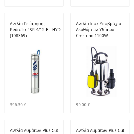
Αντλία Γεώτρησης
Αντλία Ιnox Yποβρύχια
Pedrollo 4SR 4/15 F - HYD
Aκαθάρτων Yδάτων
(108369)
Cresman 1100W
396.30 €
99.00 €
Αντλία Λυμάτων Plus Cut
Αντλία Λυμάτων Plus Cut