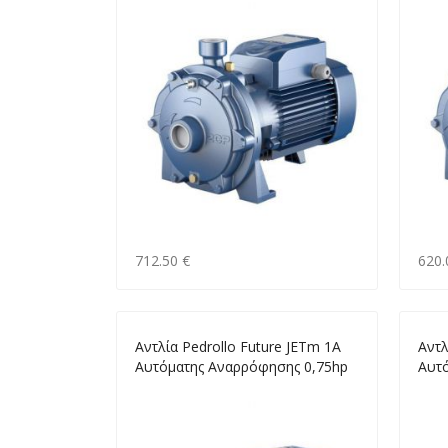
712.50 €
620.
Αντλία Pedrollo Future JETm 1A
Αντλ
Αυτόματης Αναρρόφησης 0,75hp
Αυτ