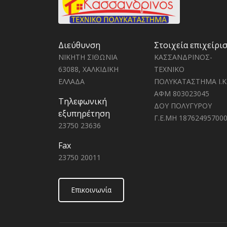
Διεύθυνση
Στοιχεία επιχείρι
ΝΙΚΗΤΗ ΣΙΘΩΝΙΑ
ΚΑΣΣΑΝΔΡΙΝΟΣ-
63088, ΧΑΛΚΙΔΙΚΗ
ΤΕΧΝΙΚΟ
ΕΛΛΑΔΑ
ΠΟΛΥΚΑΤΑΣΤΗΜΑ Ι.Κ
ΑΦΜ 803023045
Τηλεφωνική
ΔΟΥ ΠΟΛΥΓΥΡΟΥ
εξυπηρέτηση
Γ.Ε.ΜΗ 18762495700
23750 23636
Fax
23750 20011
Επικοινωνία