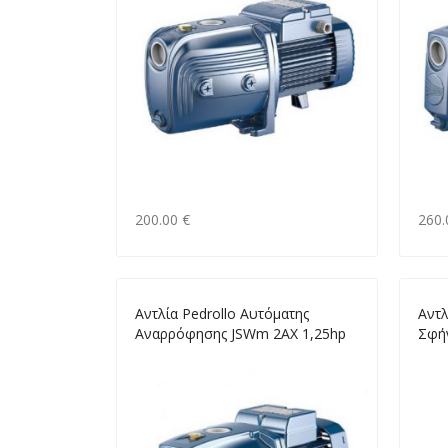
200.00 €
260.
Αντλία Pedrollo Αυτόματης
Αντλ
Αναρρόφησης JSWm 2AX 1,25hp
Σφή