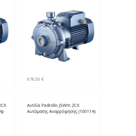
676.50 €
2CX
Αντλία Pedrollo JSWm 2CX
Hp
Αυτόματης Αναρρόφησης (100114)