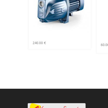
240.00 €
60.0