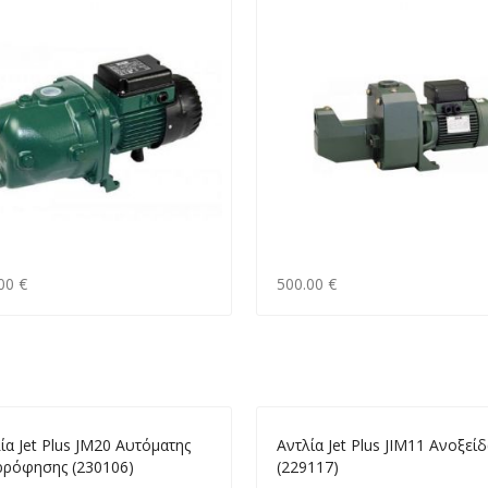
00 €
500.00 €
ία Jet Plus JM20 Αυτόματης
Αντλία Jet Plus JΙΜ11 Ανοξεί
ρρόφησης (230106)
(229117)