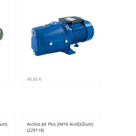
90.00 €
δωτη
Αντλία Jet Plus JΙΜ16 Ανοξείδωτη
(229118)