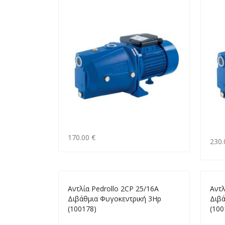
170.00 €
230.
Αντλία Pedrollo 2CP 25/16A
Αντλ
Διβάθμια Φυγοκεντρική 3Hp
Διβά
(100178)
(100