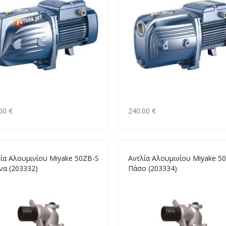
00 €
240.00 €
ία Αλουμινίου Miyake 50ΖΒ-S
Αντλία Αλουμινίου Miyake 5
να (203332)
Πάσο (203334)