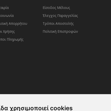
ταιρία
Είσοδος Μέλους
κοινωνία
Έλεγχος Παραγγελίας
ιτική Απορρήτου
Τρόποι Αποστολής
ι Χρήσης
Πολιτική Επιστροφών
ποι Πληρωμής
ίδα χρησιμοποιεί cookies