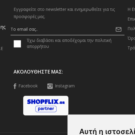
Εγγραφείτε στο newsletter και ενημερωθείτε για τις
Η Ε
προσφορές μας.
Επι
σης
Πολ
Όρο
Έχω διαβάσει και αποδέχομαι την πολιτική
απορρήτου
Τρό
.Ε
0
ΑΚΟΛΟΥΘΉΣΤΕ ΜΑΣ:
Facebook
Instagram
Αυτή η ιστοσελ