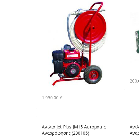
200.
1.950.00 €
Αντλία Jet Plus JM15 Αυτόματης
Αντλ
Αναρρόφησης (230105)
Ανα