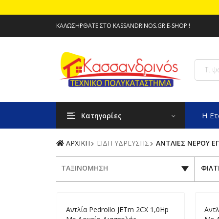
ΚΑΛΩΣΉΡΘΑΤΕ ΣΤΟ KASSANDRINOS.GR E-SHOP !
Η Ετ
Κατηγορίες
ΑΡΧΙΚΗ
ΕΙΔΗ ΥΔΡΕΥΣΗΣ
ΑΝΤΛΙΕΣ ΝΕΡΟΥ Ε
ΤΑΞΙΝΟΜΗΣΗ
ΦΙΛΤ
Aντλία Pedrollo JETm 2CX 1,0Hp
Aντλ