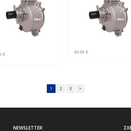
60.00 €
0 €
1
2
3
>
NEWSLETTER
ΣΧ