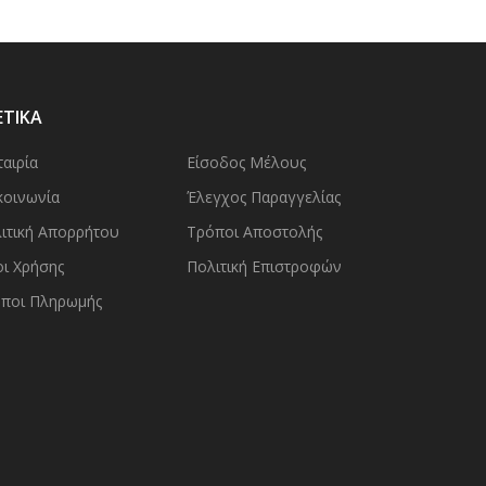
ΕΤΙΚΑ
ταιρία
Είσοδος Μέλους
κοινωνία
Έλεγχος Παραγγελίας
ιτική Απορρήτου
Τρόποι Αποστολής
ι Χρήσης
Πολιτική Επιστροφών
ποι Πληρωμής