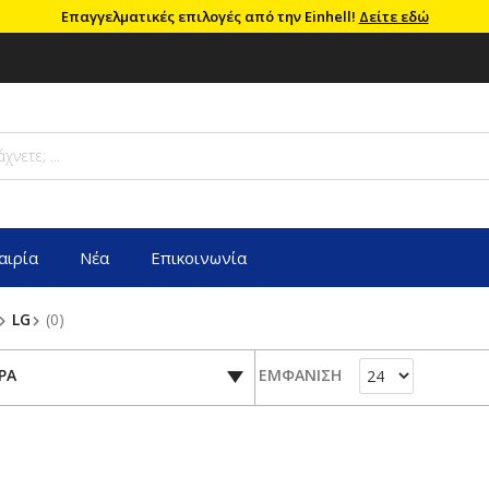
Επαγγελματικές επιλογές από την Einhell!
Δείτε εδώ
αιρία
Νέα
Επικοινωνία
LG
(0)
ΡΑ
ΕΜΦΑΝΙΣΗ