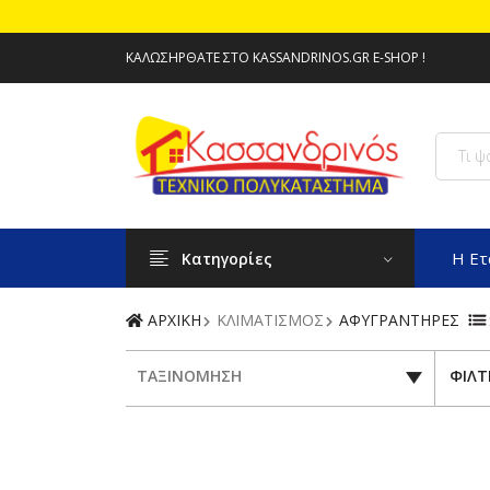
ΚΑΛΩΣΉΡΘΑΤΕ ΣΤΟ KASSANDRINOS.GR E-SHOP !
Η Ετ
Κατηγορίες
ΑΡΧΙΚΗ
ΚΛΙΜΑΤΙΣΜΟΣ
ΑΦΥΓΡΑΝΤΗΡΕΣ
ΤΑΞΙΝΟΜΗΣΗ
ΦΙΛΤ