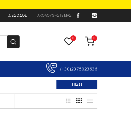
ΕΊΣΟΔΟΣ
ΑΚΟΛΟΥΘΗΣΤΕ ΜΑΣ:
(+30)2375023636
ΠΙΣΩ