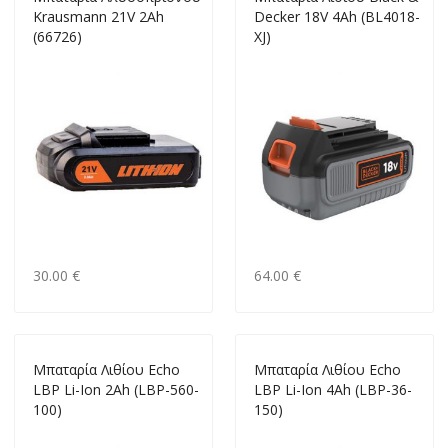
Krausmann 21V 2Ah
Decker 18V 4Ah (BL4018-
(66726)
XJ)
30.00 €
64.00 €
Μπαταρία Λιθίου Echo
Μπαταρία Λιθίου Echo
LBP Li-Ion 2Ah (LBP-560-
LBP Li-Ion 4Ah (LBP-36-
100)
150)