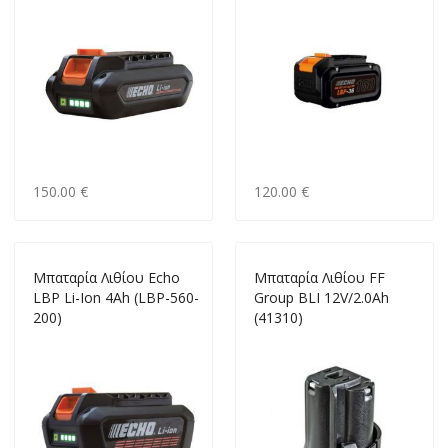
150.00 €
120.00 €
Μπαταρία Λιθίου Echo
Μπαταρία Λιθίου FF
LBP Li-Ion 4Ah (LBP-560-
Group ΒLΙ 12V/2.0Ah
200)
(41310)