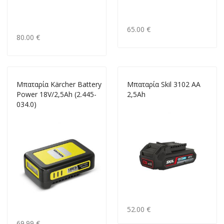
65.00 €
80.00 €
Μπαταρία Kärcher Battery
Μπαταρία Skil 3102 AA
Power 18V/2,5Ah (2.445-
2,5Ah
034.0)
52.00 €
69.99 €