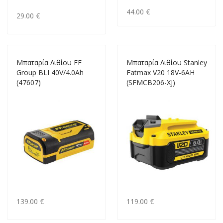
44.00 €
29.00 €
Μπαταρία Λιθίου FF
Μπαταρία Λιθίου Stanley
Group ΒLΙ 40V/4.0Ah
Fatmax V20 18V-6AH
(47607)
(SFMCB206-XJ)
139.00 €
119.00 €