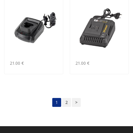
21.00 €
21.00 €
1
2
>