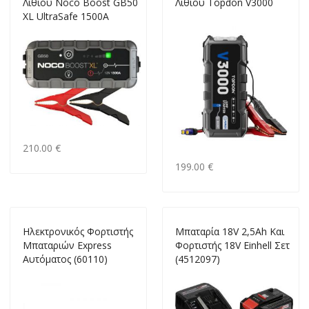
Λιθίου Noco Boost GB50
Λιθίου Topdon V3000
XL UltraSafe 1500A
210.00 €
199.00 €
Ηλεκτρονικός Φορτιστής
Μπαταρία 18V 2,5Ah Και
Μπαταριών Express
Φορτιστής 18V Einhell Σετ
Αυτόματος (60110)
(4512097)