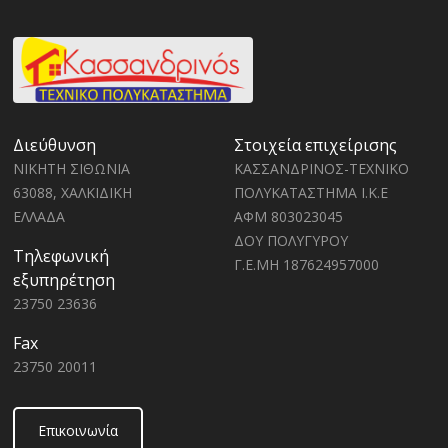
Διεύθυνση
Στοιχεία επιχείρισης
ΝΙΚΗΤΗ ΣΙΘΩΝΙΑ
ΚΑΣΣΑΝΔΡΙΝΟΣ-ΤΕΧΝΙΚΟ
63088, ΧΑΛΚΙΔΙΚΗ
ΠΟΛΥΚΑΤΑΣΤΗΜΑ Ι.Κ.Ε
ΕΛΛΑΔΑ
ΑΦΜ 803023045
ΔΟΥ ΠΟΛΥΓΥΡΟΥ
Τηλεφωνική
Γ.Ε.ΜΗ 187624957000
εξυπηρέτηση
23750 23636
Fax
23750 20011
Επικοινωνία