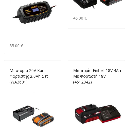
46.00 €
85.00 €
Μπαταρία 20V Και
Μπαταρία Einhell 18V 4Ah
Φορτιστής 2,0Ah Σετ
Με Φορτιστή 18V
(WA3601)
(4512042)