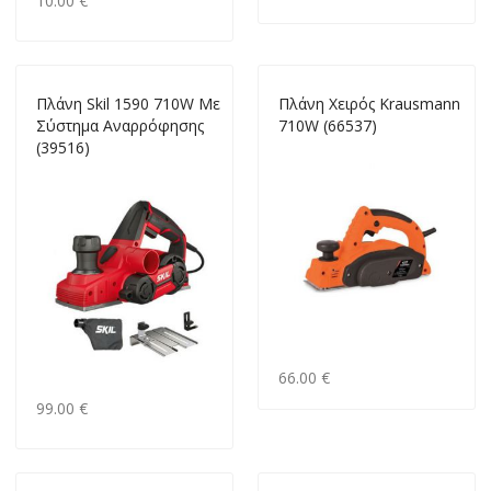
10.00 €
Πλάνη Skil 1590 710W Με
Πλάνη Χειρός Krausmann
Σύστημα Αναρρόφησης
710W (66537)
(39516)
66.00 €
99.00 €