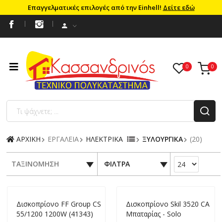
Επαγγελματικές επιλογές από την Einhell!
Δείτε εδώ
ΑΡΧΙΚΗ
ΕΡΓΑΛΕΙΑ
ΗΛΕΚΤΡΙΚΑ
ΞΥΛΟΥΡΓΙΚΑ
(20)
ΤΑΞΙΝΟΜΗΣΗ
ΦΙΛΤΡΑ
Δισκοπρίονο FF Group CS
Δισκοπρίονο Skil 3520 CA
55/1200 1200W (41343)
Μπαταρίας - Solo