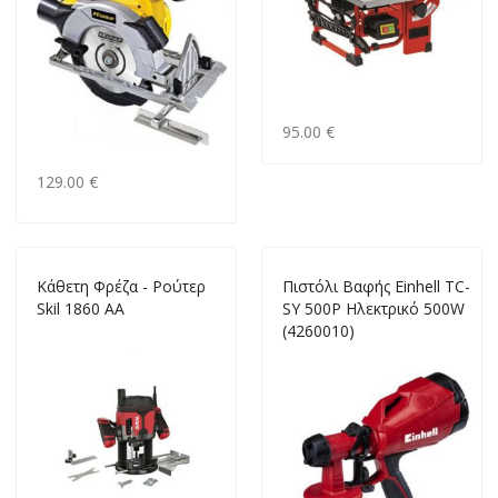
95.00 €
129.00 €
Κάθετη Φρέζα - Ρούτερ
Πιστόλι Βαφής Einhell TC-
Skil 1860 AA
SY 500P Ηλεκτρικό 500W
(4260010)