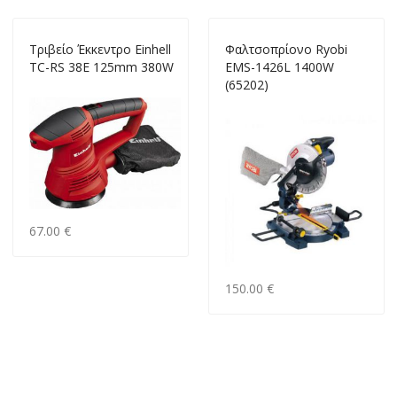
Τριβείο Έκκεντρο Einhell
Φαλτσοπρίονο ‎Ryobi
TC-RS 38E 125mm 380W
EMS-1426L 1400W
(65202)
67.00 €
150.00 €