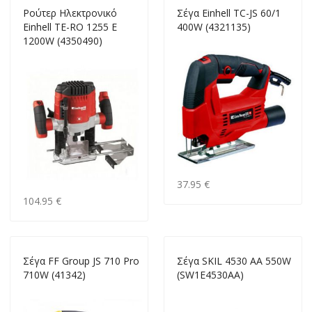
Ρούτερ Ηλεκτρονικό
Σέγα Einhell TC-JS 60/1
Einhell TE-RO 1255 E
400W (4321135)
1200W (4350490)
37.95 €
104.95 €
Σέγα FF Group JS 710 Pro
Σέγα SKIL 4530 AA 550W
710W (41342)
(SW1E4530AA)