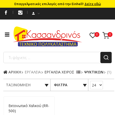
Επαγγελματικές επιλογές από την Einhell!
Δείτε εδώ
ΑΡΧΙΚΗ
ΕΡΓΑΛΕΙΑ
ΕΡΓΑΛΕΙΑ ΧΕΙΡΟΣ
ΨΥΚΤΙΚΩΝ
(1)
ΤΑΞΙΝΟΜΗΣΗ
ΦΙΛΤΡΑ
Εκτονωτικό Xαλκού (RR-
500)