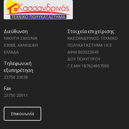
Διεύθυνση
Στοιχεία επιχείρισης
ΝΙΚΗΤΗ ΣΙΘΩΝΙΑ
ΚΑΣΣΑΝΔΡΙΝΟΣ-ΤΕΧΝΙΚΟ
63088, ΧΑΛΚΙΔΙΚΗ
ΠΟΛΥΚΑΤΑΣΤΗΜΑ Ι.Κ.Ε
ΕΛΛΑΔΑ
ΑΦΜ 803023045
ΔΟΥ ΠΟΛΥΓΥΡΟΥ
Τηλεφωνική
Γ.Ε.ΜΗ 187624957000
εξυπηρέτηση
23750 23636
Fax
23750 20011
Επικοινωνία