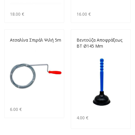
18.00 €
16.00 €
Ατσαλίνα Σπιράλ Ψιλή 5m
Βεντούζα Αποφράξεως
ΒΤ Ø145 Mm
6.00 €
4.00 €