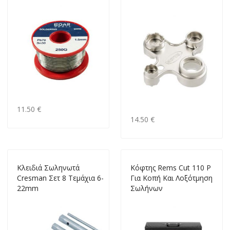
11.50 €
14.50 €
Κλειδιά Σωληνωτά
Κόφτης Rems Cut 110 P
Cresman Σετ 8 Τεμάχια 6-
Για Κοπή Και Λοξότμηση
22mm
Σωλήνων