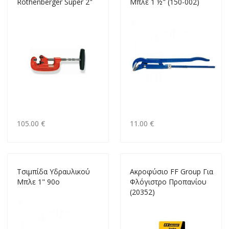
Rothenberger Super 2"
Μπλε 1 ½" (150-002)
105.00 €
11.00 €
Tσιμπίδα Υδραυλικού
Ακροφύσιο FF Group Για
Μπλε 1" 90ο
Φλόγιστρο Προπανίου
(20352)