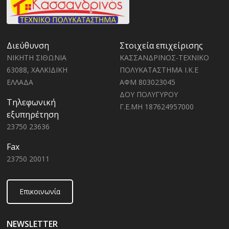
Διεύθυνση
Στοιχεία επιχείρισης
ΝΙΚΗΤΗ ΣΙΘΩΝΙΑ
ΚΑΣΣΑΝΔΡΙΝΟΣ-ΤΕΧΝΙΚΟ
63088, ΧΑΛΚΙΔΙΚΗ
ΠΟΛΥΚΑΤΑΣΤΗΜΑ Ι.Κ.Ε
ΕΛΛΑΔΑ
ΑΦΜ 803023045
ΔΟΥ ΠΟΛΥΓΥΡΟΥ
Τηλεφωνική
Γ.Ε.ΜΗ 187624957000
εξυπηρέτηση
23750 23636
Fax
23750 20011
Επικοινωνία
NEWSLETTER