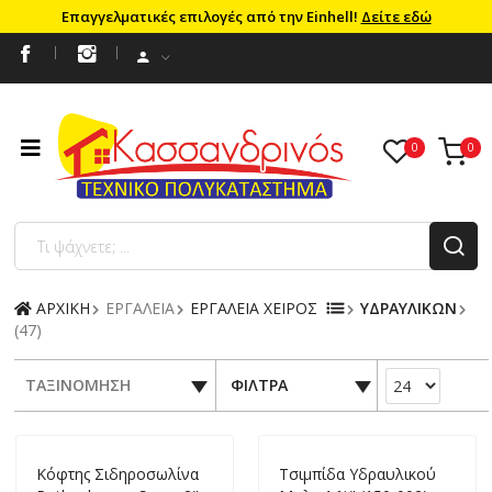
Επαγγελματικές επιλογές από την Einhell!
Δείτε εδώ
ΑΡΧΙΚΗ
ΕΡΓΑΛΕΙΑ
ΕΡΓΑΛΕΙΑ ΧΕΙΡΟΣ
ΥΔΡΑΥΛΙΚΩΝ
(47)
ΤΑΞΙΝΟΜΗΣΗ
ΦΙΛΤΡΑ
Kόφτης Σιδηροσωλίνα
Tσιμπίδα Υδραυλικού