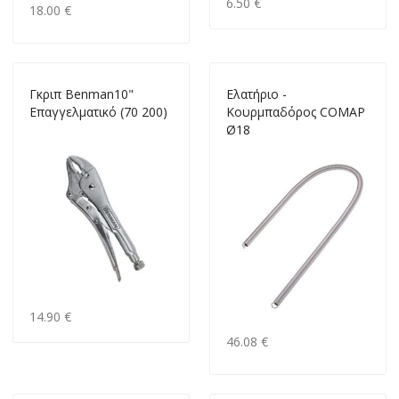
6.50 €
18.00 €
Γκριπ Βenman10"
Ελατήριο -
Επαγγελματικό (70 200)
Κουρμπαδόρος COMAP
Ø18
14.90 €
46.08 €