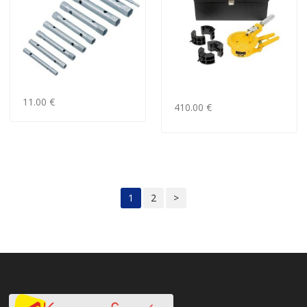
11.00 €
410.00 €
1
2
>