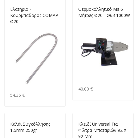
Ελατήριο -
Θερμοκολλητικό Με 6
Κουρμπαδόρος COMAP
Μήτρες Ø20 - Ø63 1000W
Ø20
40.00 €
54.36 €
Καλάι Συγκόλλησης
Κλειδί Universal Για
1,5mm 250gr
Φίλτρα Μπαταριών 92 X
92 Mm