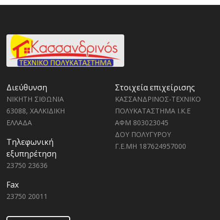
Διεύθυνση
Στοιχεία επιχείρισης
ΝΙΚΗΤΗ ΣΙΘΩΝΙΑ
ΚΑΣΣΑΝΔΡΙΝΟΣ-ΤΕΧΝΙΚΟ
63088, ΧΑΛΚΙΔΙΚΗ
ΠΟΛΥΚΑΤΑΣΤΗΜΑ Ι.Κ.Ε
ΕΛΛΑΔΑ
ΑΦΜ 803023045
ΔΟΥ ΠΟΛΥΓΥΡΟΥ
Τηλεφωνική
Γ.Ε.ΜΗ 187624957000
εξυπηρέτηση
23750 23636
Fax
23750 20011