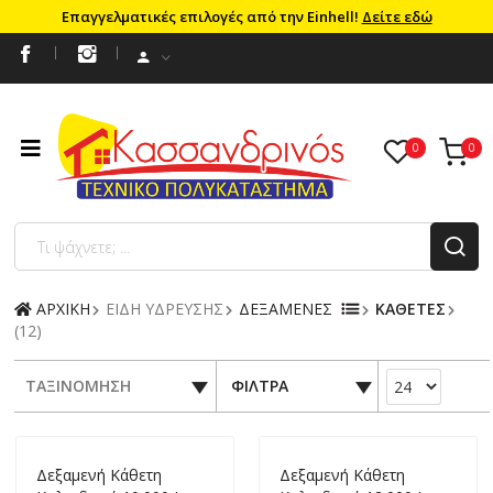
Επαγγελματικές επιλογές από την Einhell!
Δείτε εδώ
ΑΡΧΙΚΗ
ΕΙΔΗ ΥΔΡΕΥΣΗΣ
ΔΕΞΑΜΕΝΕΣ
ΚΑΘΕΤΕΣ
(12)
ΤΑΞΙΝΟΜΗΣΗ
ΦΙΛΤΡΑ
Δεξαμενή Kάθετη
Δεξαμενή Kάθετη