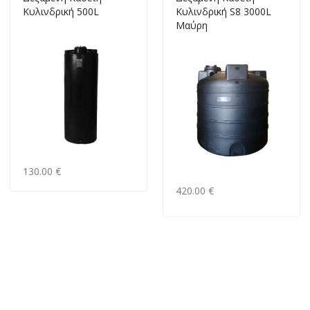
Κυλινδρική 500L
Κυλινδρική S8 3000L
Μαύρη
130.00 €
420.00 €