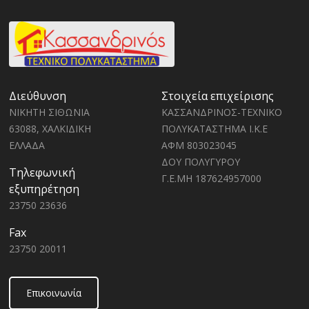
Διεύθυνση
Στοιχεία επιχείρισης
ΝΙΚΗΤΗ ΣΙΘΩΝΙΑ
ΚΑΣΣΑΝΔΡΙΝΟΣ-ΤΕΧΝΙΚΟ
63088, ΧΑΛΚΙΔΙΚΗ
ΠΟΛΥΚΑΤΑΣΤΗΜΑ Ι.Κ.Ε
ΕΛΛΑΔΑ
ΑΦΜ 803023045
ΔΟΥ ΠΟΛΥΓΥΡΟΥ
Τηλεφωνική
Γ.Ε.ΜΗ 187624957000
εξυπηρέτηση
23750 23636
Fax
23750 20011
Επικοινωνία