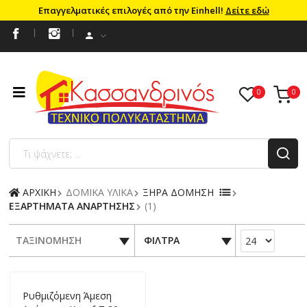
Επαγγελματικές επιλογές από την Einhell!
Δείτε εδώ
ΑΡΧΙΚΗ
ΔΟΜΙΚΑ ΥΛΙΚΑ
ΞΗΡΑ ΔΟΜΗΣΗ
ΕΞΑΡΤΗΜΑΤΑ ΑΝΑΡΤΗΣΗΣ
(1)
ΤΑΞΙΝΟΜΗΣΗ
ΦΙΛΤΡΑ
Ρυθμιζόμενη Άμεση